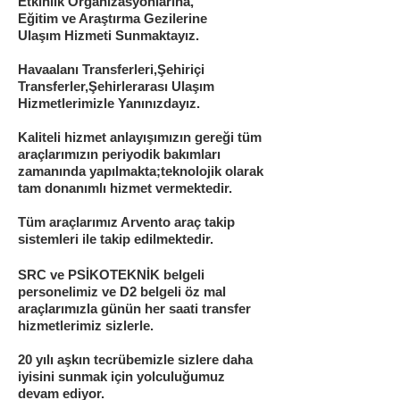
Etkinlik Organizasyonlarına,
Eğitim ve Araştırma Gezilerine
Ulaşım Hizmeti Sunmaktayız.
Havaalanı Transferleri,Şehiriçi
Transferler,Şehirlerarası Ulaşım
Hizmetlerimizle Yanınızdayız.
Kaliteli hizmet anlayışımızın gereği tüm
araçlarımızın periyodik bakımları
zamanında yapılmakta;teknolojik olarak
tam donanımlı hizmet vermektedir.
Tüm araçlarımız Arvento araç takip
sistemleri ile takip edilmektedir.
SRC ve PSİKOTEKNİK belgeli
personelimiz ve D2 belgeli öz mal
araçlarımızla günün her saati transfer
hizmetlerimiz sizlerle.
20 yılı aşkın tecrübemizle sizlere daha
iyisini sunmak için yolculuğumuz
devam ediyor.